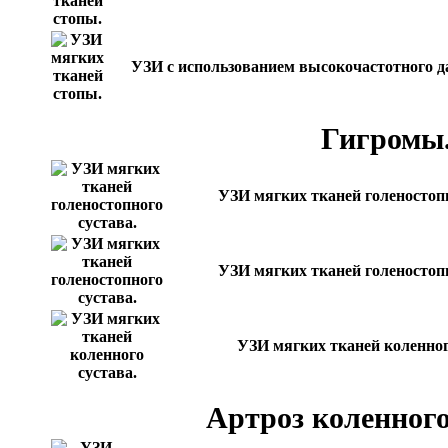
УЗИ с использованием высокочастотного д
Гигромы
УЗИ мягких тканей голеностопн
УЗИ мягких тканей голеностопн
УЗИ мягких тканей коленного
Артроз коленного