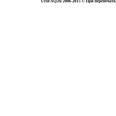
UroFAQ.ru 2006-2015 © При перепечатк