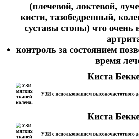
(плечевой, локтевой, луч
кисти, тазобедренный, кол
суставы стопы) что очень 
артрит
контроль за состоянием позв
время леч
Киста Бекке
УЗИ с использованием высокочастотного д
Киста Бекке
УЗИ с использованием высокочастотного д