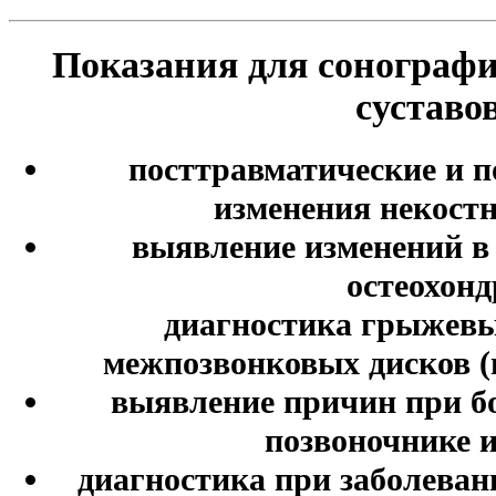
Показания для сонографи
суставо
посттравматические и 
изменения некост
выявление изменений в
остеохонд
диагностика грыжев
межпозвонковых дисков (
выявление причин при б
позвоночнике и
диагностика при заболеван