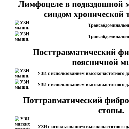
Лимфоцеле в подвздошной 
синдом хронической т
Трансабдоминальны
Трансабдоминальны
Посттравматический фи
поясничной м
УЗИ с использованием высокочастотного д
УЗИ с использованием высокочастотного д
Поттравматический фиброз
стопы
.
УЗИ с использованием высокочастотного д