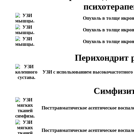
психотерапе
Опухоль в толще икр
Опухоль в толще икр
Опухоль в толще икр
Перихондрит р
УЗИ с использованием высокочастотного 
Симфизит
Посттравматическое асептическое воспале
Посттравматическое асептическое воспале