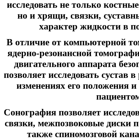
исследовать не только костны
но и хрящи, связки, суставн
характер жидкости в по
В отличие от компьютерной то
ядерно-резонансной томографи
двигательного аппарата безо
позволяет исследовать сустав в
изменениях его положения и
пациентом
Сонография позволяет исследо
связки, межпозвоковые диски п
также спиномозговой кана