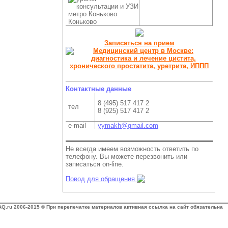
Коньково
Записаться на прием
Контактные данные
8 (495) 517 417 2
тел
8 (925) 517 417 2
e-mail
yymakh@gmail.com
Не всегда имеем возможность ответить по
телефону. Вы можете перезвонить или
записаться on-line.
Повод для обращения
AQ.ru 2006-2015 © При перепечатке материалов активная ссылка на сайт обязательна