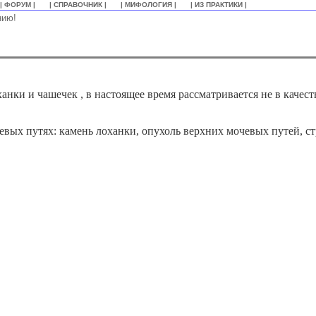
| ФОРУМ |
| СПРАВОЧНИК |
| МИФОЛОГИЯ |
| ИЗ ПРАКТИКИ |
нию!
нки и чашечек , в настоящее время рассматривается не в качест
евых путях: камень лоханки, опухоль верхних мочевых путей, с