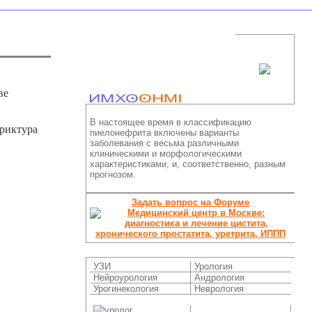
ве
В настоящее время в классификацию
триктура
пиелонефрита включены варианты
заболевания с весьма различными
клиническими и морфологическими
характеристиками, и, соответственно, разным
прогнозом.
Задать вопрос на Форуме
УЗИ
Урология
Нейроурология
Андрология
Урогинекология
Неврология