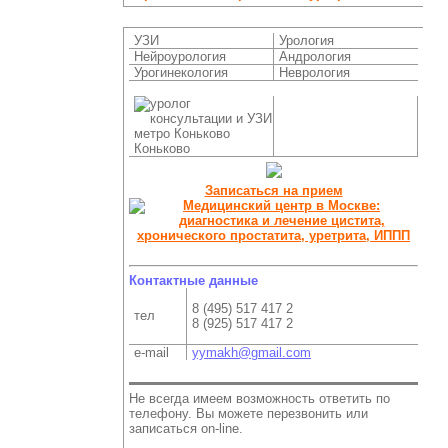
УЗИ
Урология
Нейроурология
Андрология
Урогинекология
Неврология
Коньково
Записаться на прием
Контактные данные
8 (495) 517 417 2
тел
8 (925) 517 417 2
e-mail
yymakh@gmail.com
Не всегда имеем возможность ответить по
телефону. Вы можете перезвонить или
записаться on-line.