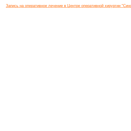
Запись на оперативное лечение в Центре оперативной хирургии "Си