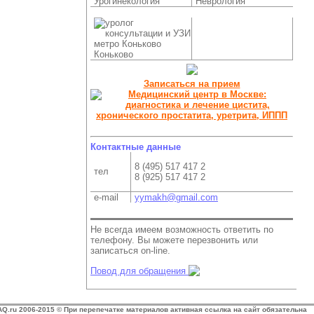
Урогинекология
Неврология
Коньково
Записаться на прием
Контактные данные
8 (495) 517 417 2
тел
8 (925) 517 417 2
e-mail
yymakh@gmail.com
Не всегда имеем возможность ответить по
телефону. Вы можете перезвонить или
записаться on-line.
Повод для обращения
AQ.ru 2006-2015 © При перепечатке материалов активная ссылка на сайт обязательна