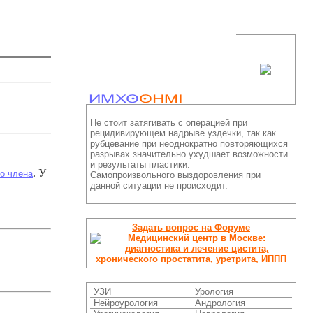
Не стоит затягивать с операцией при
рецидивирующем надрыве уздечки, так как
рубцевание при неоднократно повторяющихся
разрывах значительно ухудшает возможности
и результаты пластики.
. У
о члена
Самопроизвольного выздоровления при
данной ситуации не происходит.
Задать вопрос на Форуме
УЗИ
Урология
Нейроурология
Андрология