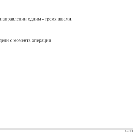
 направлении одним - тремя швами.
дели с момента операции.
UroF